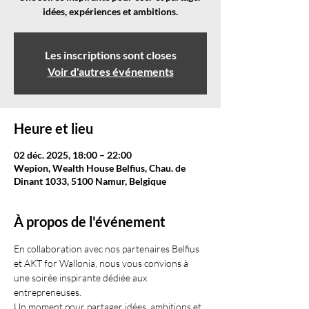
idées, expériences et ambitions.
Les inscriptions sont closes
Voir d'autres événements
Heure et lieu
02 déc. 2025, 18:00 – 22:00
Wepion, Wealth House Belfius, Chau. de
Dinant 1033, 5100 Namur, Belgique
À propos de l'événement
En collaboration avec nos partenaires Belfius 
et AKT for Wallonia, nous vous convions à 
une soirée inspirante dédiée aux 
entrepreneuses. 
Un moment pour partager idées, ambitions et 