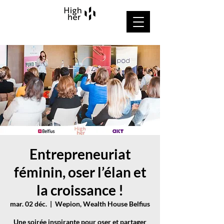
Entrepreneuriat
féminin, oser l’élan et
la croissance !
mar. 02 déc.
  |  
Wepion, Wealth House Belfius
Une soirée inspirante pour oser et partager