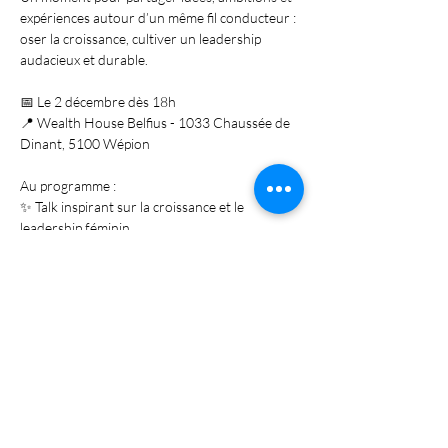
expériences autour d’un même fil conducteur : 
oser la croissance, cultiver un leadership 
audacieux et durable.
📅 Le 2 décembre dès 18h
📍 Wealth House Belfius - 1033 Chaussée de 
Dinant, 5100 Wépion 
Au programme :
✨ Talk inspirant sur la croissance et le 
leadership féminin
Afficher plus
Partager cet événement