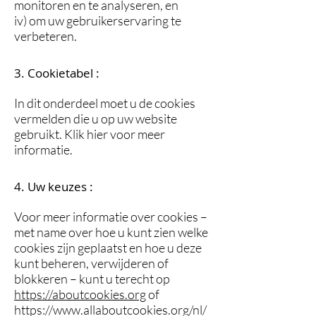
monitoren en te analyseren, en
iv) om uw gebruikerservaring te
verbeteren.
3. Cookietabel :
In dit onderdeel moet u de cookies
vermelden die u op uw website
gebruikt. Klik hier voor meer
informatie.
4. Uw keuzes :
Voor meer informatie over cookies –
met name over hoe u kunt zien welke
cookies zijn geplaatst en hoe u deze
kunt beheren, verwijderen of
blokkeren – kunt u terecht op
https://aboutcookies.org
of
https://www.allaboutcookies.org/nl/