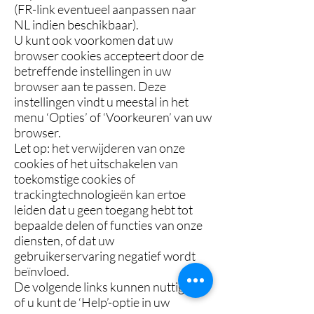
(FR-link eventueel aanpassen naar
NL indien beschikbaar).
U kunt ook voorkomen dat uw
browser cookies accepteert door de
betreffende instellingen in uw
browser aan te passen. Deze
instellingen vindt u meestal in het
menu ‘Opties’ of ‘Voorkeuren’ van uw
browser.
Let op: het verwijderen van onze
cookies of het uitschakelen van
toekomstige cookies of
trackingtechnologieën kan ertoe
leiden dat u geen toegang hebt tot
bepaalde delen of functies van onze
diensten, of dat uw
gebruikerservaring negatief wordt
beïnvloed.
De volgende links kunnen nuttig zijn,
of u kunt de ‘Help’-optie in uw