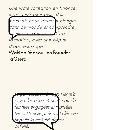
Une vraie formation en finance,
mais aussi bien plus: des
moments pour vraiment plonger
dans ce monde et comprendre
comment ça marche. Cette
formation, c'est une pépite
d'apprentissage.
Wahiba Yachou, co-Founder
TaQsera
La participation à High Her m’a
ouvert les portes à un réseau de
femmes engagées et motivées.
Les outils enseignés sont clés peu
importe la maturité de son
activité.