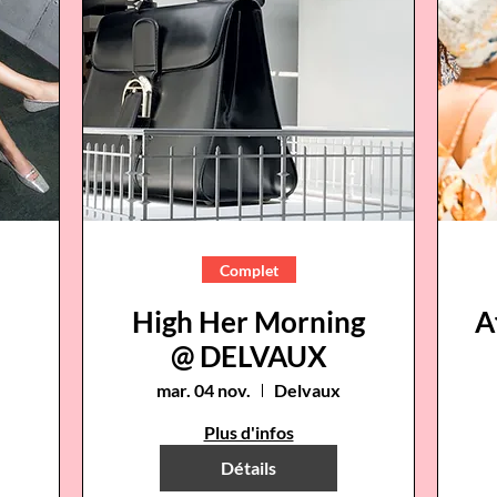
Complet
High Her Morning
A
@ DELVAUX
mar. 04 nov.
Delvaux
Plus d'infos
Détails