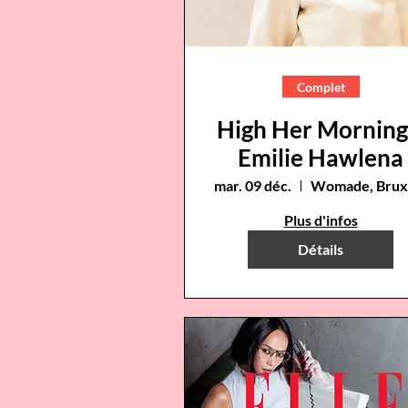
Complet
High Her Morning
Emilie Hawlena
mar. 09 déc.
Plus d'infos
Détails