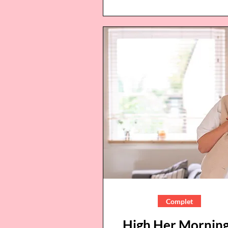
Complet
High Her Morning