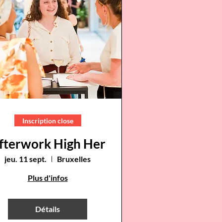
Inscription close
fterwork High Her
jeu. 11 sept.
Bruxelles
Plus d'infos
Détails