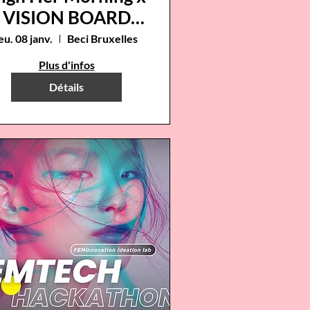
VISION BOARD
avec Valérie
eu. 08 janv.
Beci Bruxelles
Laroche💫
Plus d'infos
Détails