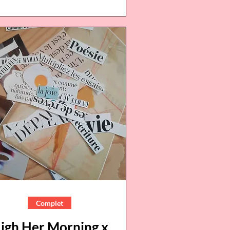
Complet
igh Her Morning x