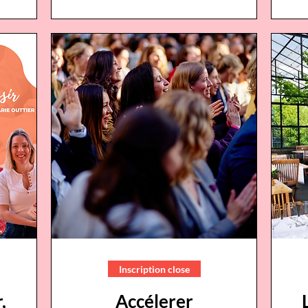
Inscription close
,
Accélerer