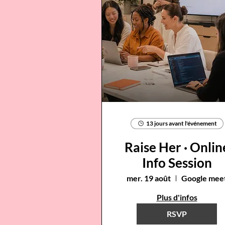
13 jours avant l'événement
Raise Her · Onlin
Info Session
mer. 19 août
Google mee
Plus d'infos
RSVP