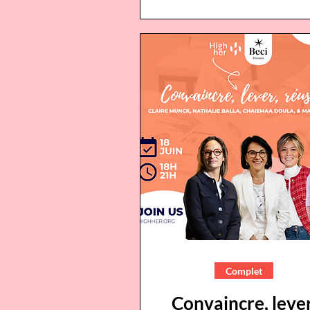
Complet
Convaincre, lever