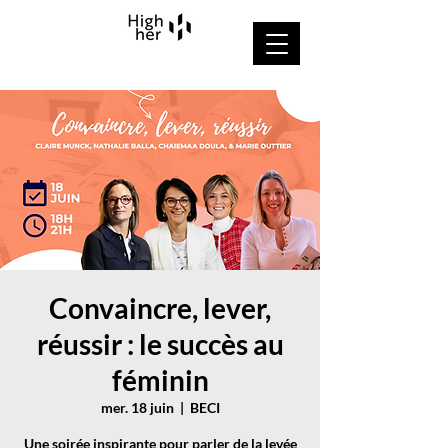
Convaincre, lever,
réussir : le succès au
féminin
mer. 18 juin
  |  
BECI
Une soirée inspirante pour parler de la levée